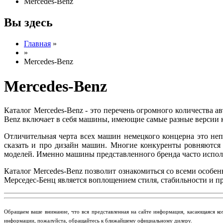
Mercedes-Benz
Вы здесь
Главная
»
»
Mercedes-Benz
Mercedes-Benz
Каталог Mercedes-Benz - это перечень огромного количества 
Benz включает в себя машины, имеющие самые разные версии к
Отличительная черта всех машин немецкого концерна это неп
сказать и про дизайн машин. Многие конкуренты ровняются 
моделей. Именно машины представленного бренда часто исполь
Каталог Mercedes-Benz позволит ознакомиться со всеми особе
Мерседес-Бенц является воплощением стиля, стабильности и п
​Обращаем ваше внимание, что вся представленная на сайте информация, касающаяся ко
информации, пожалуйста, обращайтесь к ближайшему официальному дилеру.