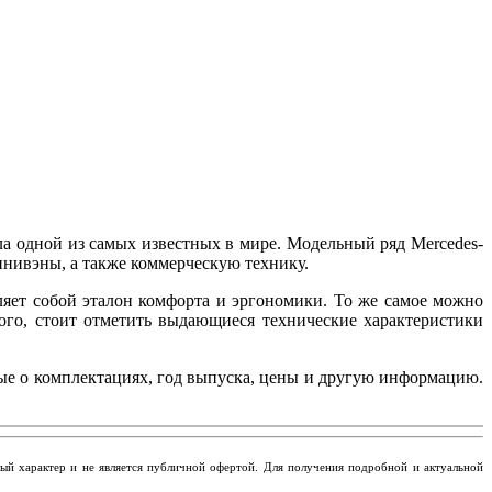
ла одной из самых известных в мире. Модельный ряд Mercedes-
инивэны, а также коммерческую технику.
ляет собой эталон комфорта и эргономики. То же самое можно
ого, стоит отметить выдающиеся технические характеристики
ные о комплектациях, год выпуска, цены и другую информацию.
ьный характер и не является публичной офертой. Для получения подробной и актуальной