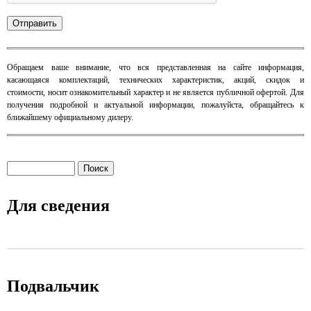
​Обращаем ваше внимание, что вся представленная на сайте информация,
касающаяся комплектаций, технических характеристик, акций, скидок и
стоимости, носит ознакомительный характер и не является публичной офертой. Для
получения подробной и актуальной информации, пожалуйста, обращайтесь к
ближайшему официальному дилеру.
Поиск
Форма поиска
Для сведения
Main menu 2
Подвальчик