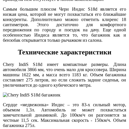
Самым большим плюсом Чери Индис S18d является его
низкая цена, которой не могут похвастаться его ближайшие
конкуренты. Дополнительно можно отметить клиренс 18
сантиметров. Этого достаточно для комфортного
передвижения по городу и поездок на дачу. Еще одной
особенностью Индиса является то, что багажник как и
бензобак открывается только рычажком из салона.
Технические характеристики
Chery IndiS S18d имеет компактные размеры. Длина
автомобиля 3866 мм, что очень мало для кроссовера. Ширина
машины 1622 мм, а масса всего 1183 кг. Объем багажника
составляет 275 литров, но если сложить задние сиденья, он
увеличивается до одного кубического метра.
Сердце «медвежонка» Индис – это 83-х сильный мотор,
объемом 1,3л. Автомобиль не может похвастаться
замечательной динамикой. До 100км/ч он разгоняется за
честные 11,5 сек. Максимальная скорость - 150км/ч. Объем
багажника 275л.