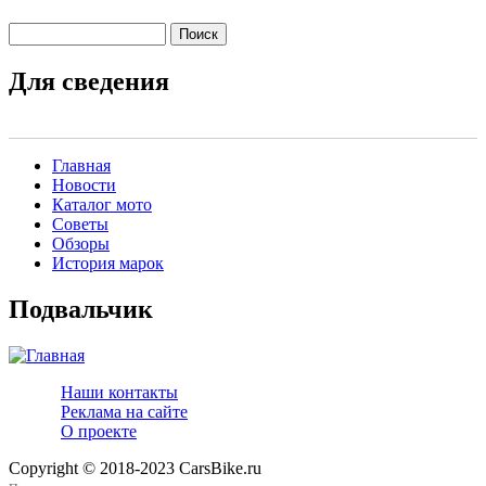
Поиск
Форма поиска
Для сведения
Главная
Новости
Main menu 2
Каталог мото
Советы
Обзоры
История марок
Подвальчик
Наши контакты
Реклама на сайте
О проекте
Copyright © 2018-2023 CarsBike.ru