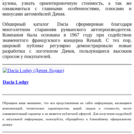
кузова, узнать ориентировочную стоимость, а так же
ознакомиться с главными особенностями, плюсами и
минусами автомобилей Дачия.
Обширный каталог Dacia сформирован благодаря
многолетним стараниям румынского автопроизводителя.
Компания была основана в 1967 году при содействии
знаменитого французского концерна Renault. С тех пор,
широкой публике регулярно демонстрировали новые
разработки с логотипом Дачия, пользующиеся высоким
спросом у покупателей.
Dacia Lodgy
​Обращаем ваше внимание, что вся представленная на сайте информация, касающаяся
комплектаций, технических характеристик, акций, скидок и стоимости, носит
ознакомительный характер и не является публичной офертой. Для получения подробной
и актуальной информации, пожалуйста, обращайтесь к ближайшему официальному
дилеру.