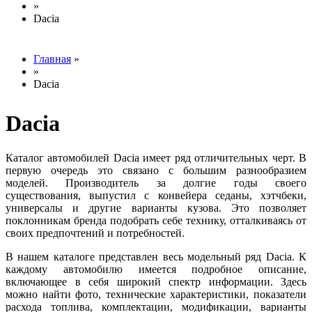
»
Вы здесь
Dacia
Главная
»
»
Вы здесь
Dacia
Dacia
Каталог автомобилей Dacia имеет ряд отличительных черт. В
первую очередь это связано с большим разнообразием
моделей. Производитель за долгие годы своего
существования, выпустил с конвейера седаны, хэтчбеки,
универсалы и другие варианты кузова. Это позволяет
поклонникам бренда подобрать себе технику, отталкиваясь от
своих предпочтений и потребностей.
В нашем каталоге представлен весь модельный ряд Dacia. К
каждому автомобилю имеется подробное описание,
включающее в себя широкий спектр информации. Здесь
можно найти фото, технические характеристики, показатели
расхода топлива, комплектации, модификации, варианты