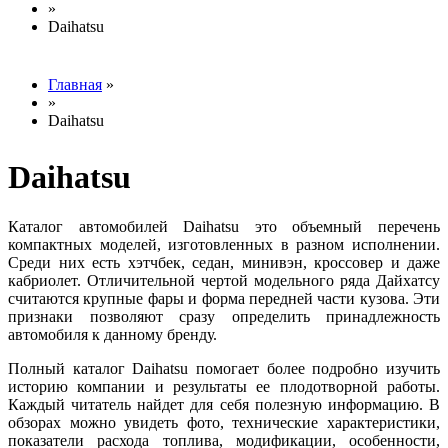
»
Вы здесь
Daihatsu
Главная
»
»
Вы здесь
Daihatsu
Daihatsu
Каталог автомобилей Daihatsu это объемный перечень
компактных моделей, изготовленных в разном исполнении.
Среди них есть хэтчбек, седан, минивэн, кроссовер и даже
кабриолет. Отличительной чертой модельного ряда Дайхатсу
считаются крупные фары и форма передней части кузова. Эти
признаки позволяют сразу определить принадлежность
автомобиля к данному бренду.
Полный каталог Daihatsu помогает более подробно изучить
историю компании и результаты ее плодотворной работы.
Каждый читатель найдет для себя полезную информацию. В
обзорах можно увидеть фото, технические характеристики,
показатели расхода топлива, модификации, особенности,