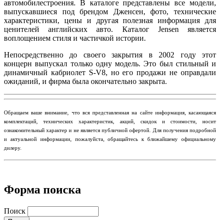
автомобилестроения. В каталоге представлены все модели,
выпускавшиеся под брендом Дженсен, фото, технические
характеристики, цены и другая полезная информация для
ценителей английских авто. Каталог Jensen является
воплощением стиля и частичкой истории.
Непосредственно до своего закрытия в 2002 году этот
концерн выпускал только одну модель. Это был стильный и
динамичный кабриолет S-V8, но его продажи не оправдали
ожиданий, и фирма была окончательно закрыта.
​Обращаем ваше внимание, что вся представленная на сайте информация, касающаяся
комплектаций, технических характеристик, акций, скидок и стоимости, носит
ознакомительный характер и не является публичной офертой. Для получения подробной
и актуальной информации, пожалуйста, обращайтесь к ближайшему официальному
дилеру.
Форма поиска
Поиск