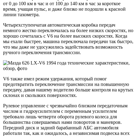
от 0 до 100 км в час и от 100 до 140 км в час за короткое
время, учащая пульс, и даже близко не подошли к красной
линии тахометра.
Четырехступенчатая автоматическая коробка передач
немного жестко переключалась на более низких скоростях, но
хорошо сочеталась с V6 на более высоких скоростях. Когда
мы ехали быстрее, машина переключала передачи так быстро,
что мы даже не удосужились задействовать возможность
ручного переключения трансмиссии.
V6 также имел режим удержания, который помог
предотвратить переключение трансмиссии на повышенную
передачу, давая нашему водителю больше контроля на крутых
склонах и скользких поверхностях.
Рулевое управление с чрезвычайно близким передаточным
числом и гидроусилителем с переменным усилителем
требовало лишь четверти оборота рулевого колеса для
большинства совершаемых нами поворотов и маневров.
Передний диск и задний барабанный АБС автомобиля
работали так, как и ожидалось, а независимая подвеска всех