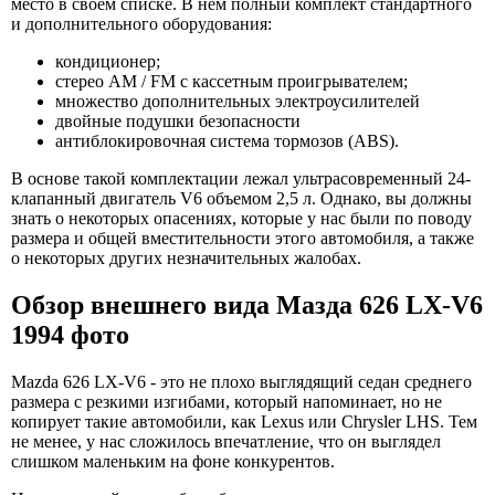
место в своем списке. В нем полный комплект стандартного
и дополнительного оборудования:
кондиционер;
стерео AM / FM с кассетным проигрывателем;
множество дополнительных электроусилителей
двойные подушки безопасности
антиблокировочная система тормозов (ABS).
В основе такой комплектации лежал ультрасовременный 24-
клапанный двигатель V6 объемом 2,5 л. Однако, вы должны
знать о некоторых опасениях, которые у нас были по поводу
размера и общей вместительности этого автомобиля, а также
о некоторых других незначительных жалобах.
Обзор внешнего вида Мазда 626 LX-V6
1994 фото
Mazda 626 LX-V6 - это не плохо выглядящий седан среднего
размера с резкими изгибами, который напоминает, но не
копирует такие автомобили, как Lexus или Chrysler LHS. Тем
не менее, у нас сложилось впечатление, что он выглядел
слишком маленьким на фоне конкурентов.