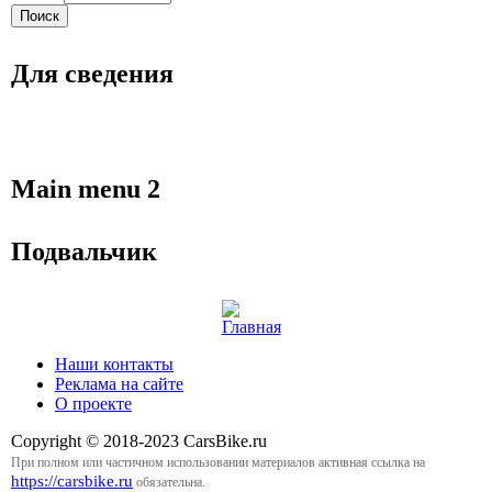
Для сведения
Main menu 2
Подвальчик
Наши контакты
Реклама на сайте
О проекте
Copyright © 2018-2023 CarsBike.ru
При полном или частичном использовании материалов активная ссылка на
https://carsbike.ru
обязательна.