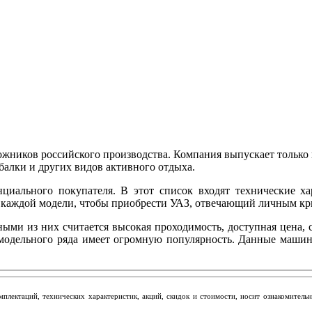
жников российского производства. Компания выпускает только
балки и других видов активного отдыха.
нциального покупателя. В этот список входят технические ха
 каждой модели, чтобы приобрести УАЗ, отвечающий личным кр
ыми из них считается высокая проходимость, доступная цена, 
 модельного ряда имеет огромную популярность. Данные машин
мплектаций, технических характеристик, акций, скидок и стоимости, носит ознакомител