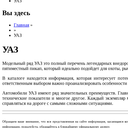
УАЗ
Вы здесь
Главная
»
»
УАЗ
УАЗ
Модельный ряд УАЗ это полный перечень легендарных внедоро
пятиместный пикап, который идеально подойдет для охоты, ры
В каталоге находится информация, которая интересует поте
ответственным выбором важно проанализировать особенности
Автомобили УАЗ имеют ряд значительных преимуществ. Главн
технические показатели и многое другое. Каждый экземпляр
справляться на дороге с самыми сложными ситуациями.
​Обращаем ваше внимание, что вся представленная на сайте информация, касающаяся ко
информации, пожалуйста, обращайтесь к ближайшему официальному дилеру.