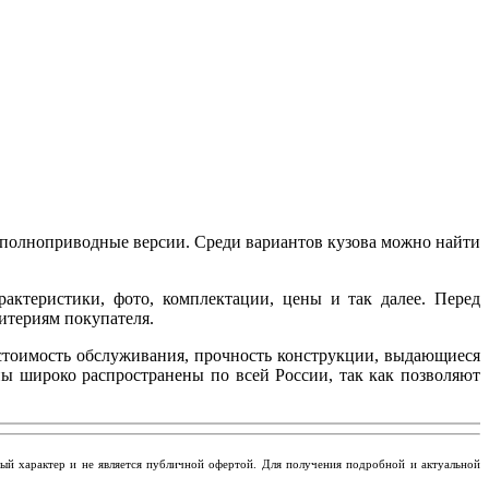
 полноприводные версии. Среди вариантов кузова можно найти
рактеристики, фото, комплектации, цены и так далее. Перед
итериям покупателя.
стоимость обслуживания, прочность конструкции, выдающиеся
ы широко распространены по всей России, так как позволяют
ьный характер и не является публичной офертой. Для получения подробной и актуальной