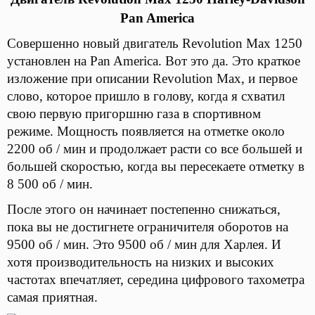
Pan America
Совершенно новый двигатель Revolution Max 1250
установлен на Pan America. Вот это да. Это краткое
изложение при описании Revolution Max, и первое
слово, которое пришло в голову, когда я схватил
свою первую пригоршню газа в спортивном
режиме. Мощность появляется на отметке около
2200 об / мин и продолжает расти со все большей и
большей скоростью, когда вы пересекаете отметку в
8 500 об / мин.
После этого он начинает постепенно снижаться,
пока вы не достигнете ограничителя оборотов на
9500 об / мин. Это 9500 об / мин для Харлея. И
хотя производительность на низких и высоких
частотах впечатляет, середина цифрового тахометра
самая приятная.