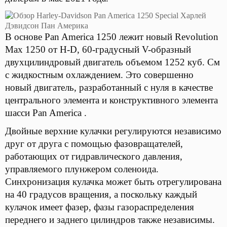
В основе Pan America 1250 лежит новый Revolution
Max 1250 от H-D, 60-градусный V-образный
двухцилиндровый двигатель объемом 1252 куб. См
с жидкостным охлаждением. Это совершенно
новый двигатель, разработанный с нуля в качестве
центрального элемента и конструктивного элемента
шасси Pan America .
Двойные верхние кулачки регулируются независимо
друг от друга с помощью фазовращателей,
работающих от гидравлического давления,
управляемого плунжером соленоида.
Синхронизация кулачка может быть отрегулирована
на 40 градусов вращения, а поскольку каждый
кулачок имеет фазер, фазы газораспределения
переднего и заднего цилиндров также независимы.