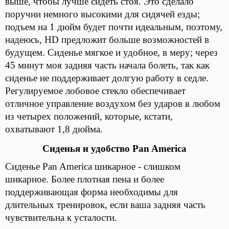
выше, чтобы лучше сидеть стоя. Это сделало
поручни немного высокими для сидячей езды;
подъем на 1 дюйм будет почти идеальным, поэтому,
надеюсь, HD предложит больше возможностей в
будущем. Сиденье мягкое и удобное, в меру; через
45 минут моя задняя часть начала болеть, так как
сиденье не поддерживает долгую работу в седле.
Регулируемое лобовое стекло обеспечивает
отличное управление воздухом без ударов в любом
из четырех положений, которые, кстати,
охватывают 1,8 дюйма.
Сиденья и удобство Pan America
Сиденье Pan America шикарное - слишком
шикарное. Более плотная пена и более
поддерживающая форма необходимы для
длительных тренировок, если ваша задняя часть
чувствительна к усталости.