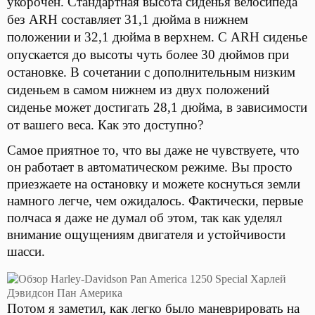
укорочен. Стандартная высота сиденья велосипеда
без ARH составляет 31,1 дюйма в нижнем
положении и 32,1 дюйма в верхнем. С ARH сиденье
опускается до высоты чуть более 30 дюймов при
остановке. В сочетании с дополнительным низким
сиденьем в самом нижнем из двух положений
сиденье может достигать 28,1 дюйма, в зависимости
от вашего веса. Как это доступно?
Самое приятное то, что вы даже не чувствуете, что
он работает в автоматическом режиме. Вы просто
приезжаете на остановку и можете коснуться земли
намного легче, чем ожидалось. Фактически, первые
полчаса я даже не думал об этом, так как уделял
внимание ощущениям двигателя и устойчивости
шасси.
Потом я заметил, как легко было маневрировать на