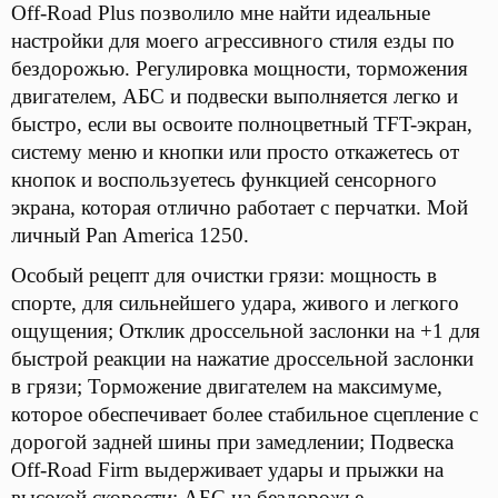
Off-Road Plus позволило мне найти идеальные
настройки для моего агрессивного стиля езды по
бездорожью. Регулировка мощности, торможения
двигателем, АБС и подвески выполняется легко и
быстро, если вы освоите полноцветный TFT-экран,
систему меню и кнопки или просто откажетесь от
кнопок и воспользуетесь функцией сенсорного
экрана, которая отлично работает с перчатки. Мой
личный Pan America 1250.
Особый рецепт для очистки грязи: мощность в
спорте, для сильнейшего удара, живого и легкого
ощущения; Отклик дроссельной заслонки на +1 для
быстрой реакции на нажатие дроссельной заслонки
в грязи; Торможение двигателем на максимуме,
которое обеспечивает более стабильное сцепление с
дорогой задней шины при замедлении; Подвеска
Off-Road Firm выдерживает удары и прыжки на
высокой скорости; АБС на бездорожье,