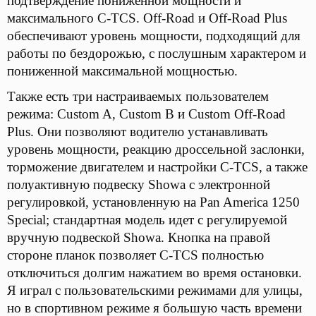
подтверждение пониженной мощности и
максимального C-TCS. Off-Road и Off-Road Plus
обеспечивают уровень мощности, подходящий для
работы по бездорожью, с послушным характером и
пониженной максимальной мощностью.
Также есть три настраиваемых пользователем
режима: Custom A, Custom B и Custom Off-Road
Plus. Они позволяют водителю устанавливать
уровень мощности, реакцию дроссельной заслонки,
торможение двигателем и настройки C-TCS, а также
полуактивную подвеску Showa с электронной
регулировкой, установленную на Pan America 1250
Special; стандартная модель идет с регулируемой
вручную подвеской Showa. Кнопка на правой
стороне планок позволяет C-TCS полностью
отключиться долгим нажатием во время остановки.
Я играл с пользовательскими режимами для улицы,
но в спортивном режиме я большую часть времени