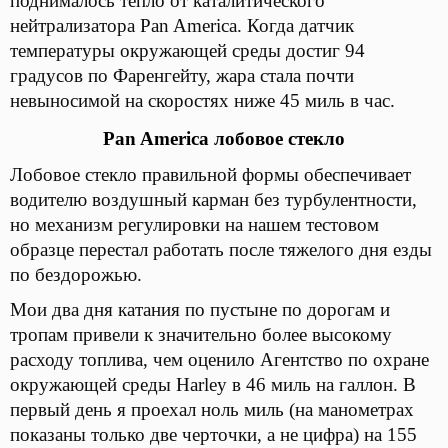
поднималось тепло от каталитического
нейтрализатора Pan America. Когда датчик
температуры окружающей среды достиг 94
градусов по Фаренгейту, жара стала почти
невыносимой на скоростях ниже 45 миль в час.
Pa
n
America лобовое стекло
Лобовое стекло правильной формы обеспечивает
водителю воздушный карман без турбулентности,
но механизм регулировки на нашем тестовом
образце перестал работать после тяжелого дня езды
по бездорожью.
Мои два дня катания по пустыне по дорогам и
тропам привели к значительно более высокому
расходу топлива, чем оценило Агентство по охране
окружающей среды Harley в 46 миль на галлон. В
первый день я проехал ноль миль (на манометрах
показаны только две черточки, а не цифра) на 155