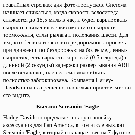
гравийных стрелках для фото-пропусков. Система
начинает снижаться, когда скорость велосипеда
снижается до 15,5 миль в час, и будет варьировать
скорость снижения в зависимости от скорости
торможения, силы рычага и положения шасси. Для
тех, кто беспокоится о потере дорожного просвета
при движении по бездорожью на более медленных
скоростях, есть варианты короткой (0,5 секунды) и
длинной (2 секунды) задержки развертывания ARH
после остановки, или система может быть
полностью заблокирована. Компания Harley-
Davidson нашла решение, настолько простое, что вы
его видите,
Выхлоп Screamin 'Eagle
Harley-Davidson предлагает полную линейку
аксессуаров для Pan America, в том числе выхлоп
Screamin 'Eagle, который сокращает вес на 7 фунтов,