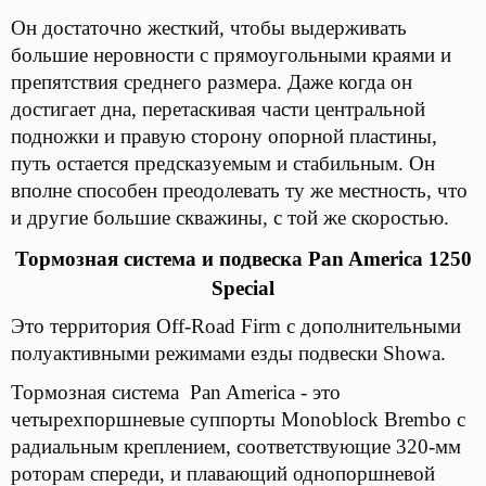
Он достаточно жесткий, чтобы выдерживать
большие неровности с прямоугольными краями и
препятствия среднего размера. Даже когда он
достигает дна, перетаскивая части центральной
подножки и правую сторону опорной пластины,
путь остается предсказуемым и стабильным. Он
вполне способен преодолевать ту же местность, что
и другие большие скважины, с той же скоростью.
Тормозная система и подвеска Pan America 1250
Special
Это территория Off-Road Firm с дополнительными
полуактивными режимами езды подвески Showa.
Тормозная система Pan America - это
четырехпоршневые суппорты Monoblock Brembo с
радиальным креплением, соответствующие 320-мм
роторам спереди, и плавающий однопоршневой