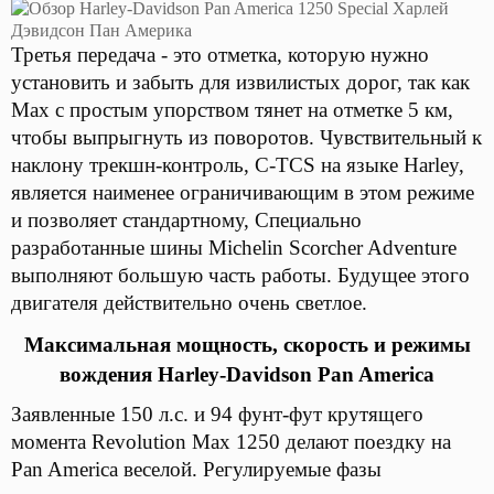
Третья передача - это отметка, которую нужно
установить и забыть для извилистых дорог, так как
Max с простым упорством тянет на отметке 5 км,
чтобы выпрыгнуть из поворотов. Чувствительный к
наклону трекшн-контроль, C-TCS на языке Harley,
является наименее ограничивающим в этом режиме
и позволяет стандартному, Специально
разработанные шины Michelin Scorcher Adventure
выполняют большую часть работы. Будущее этого
двигателя действительно очень светлое.
Максимальная мощность, скорость и режимы
вождения Harley-Davidson Pan America
Заявленные 150 л.с. и 94 фунт-фут крутящего
момента Revolution Max 1250 делают поездку на
Pan America веселой. Регулируемые фазы