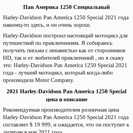
Пан Америка 1250 Специальный
Harley-Davidson Pan America 1250 Special 2021 года
наконец-то здесь, и он очень хорош.
Harley-Davidson построил настоящий мотоцикл для
путешествий по приключениям. Я собираюсь
получить письма с ненавистью как от сторонников
HD, так и от любителей приключений , но я скажу
это: Harley-Davidson Pan America 1250 Special 2021
года - лучший мотоцикл, который когда-либо
производила Motor Company.
2021 Harley-Davidson Pan America 1250 Special
цена
и
описание
Рекомендуемая производителем розничная цена
Harley-Davidson Pan America 1250 Special 2021 года
составляет $ 19 999, и ожидается, что он поступит к
дилерам в мае 2021 года.