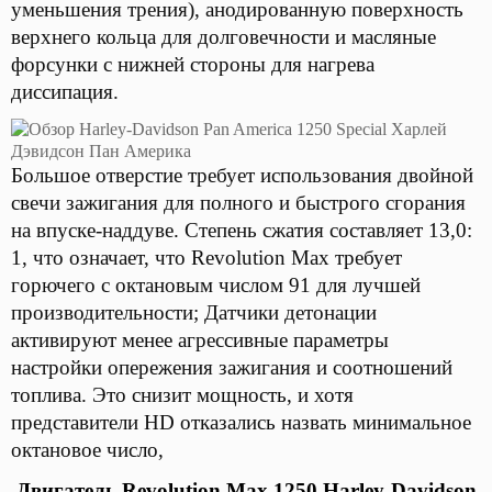
уменьшения трения), анодированную поверхность
верхнего кольца для долговечности и масляные
форсунки с нижней стороны для нагрева
диссипация.
Большое отверстие требует использования двойной
свечи зажигания для полного и быстрого сгорания
на впуске-наддуве. Степень сжатия составляет 13,0:
1, что означает, что Revolution Max требует
горючего с октановым числом 91 для лучшей
производительности; Датчики детонации
активируют менее агрессивные параметры
настройки опережения зажигания и соотношений
топлива. Это снизит мощность, и хотя
представители HD отказались назвать минимальное
октановое число,
Двигатель
Revolution Max 1250 Harley-Davidson