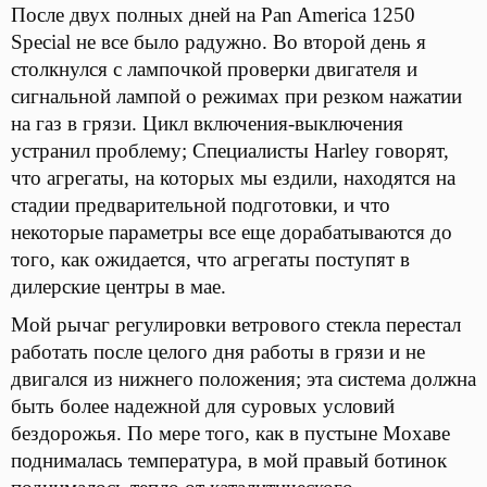
После двух полных дней на Pan America 1250
Special не все было радужно. Во второй день я
столкнулся с лампочкой проверки двигателя и
сигнальной лампой о режимах при резком нажатии
на газ в грязи. Цикл включения-выключения
устранил проблему; Специалисты Harley говорят,
что агрегаты, на которых мы ездили, находятся на
стадии предварительной подготовки, и что
некоторые параметры все еще дорабатываются до
того, как ожидается, что агрегаты поступят в
дилерские центры в мае.
Мой рычаг регулировки ветрового стекла перестал
работать после целого дня работы в грязи и не
двигался из нижнего положения; эта система должна
быть более надежной для суровых условий
бездорожья. По мере того, как в пустыне Мохаве
поднималась температура, в мой правый ботинок