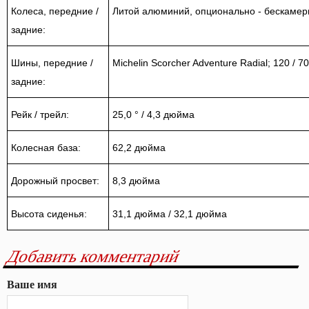
Колеса, передние /
Литой алюминий, опционально - бескаме
задние:
Шины, передние /
Michelin Scorcher Adventure Radial;
120 / 7
задние:
Рейк / трейл:
25,0 ° / 4,3 дюйма
Колесная база:
62,2 дюйма
Дорожный просвет:
8,3 дюйма
Высота сиденья:
31,1 дюйма / 32,1 дюйма
Добавить комментарий
Ваше имя