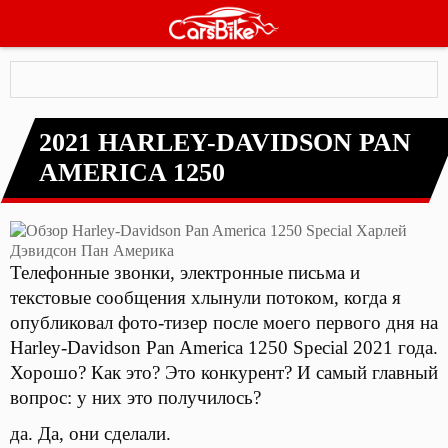
Вы здесь
Главная
»
Каталог мото
»
Harley-Davidson
»
2021 Harley-Davidson Pan
America 1250
2021 HARLEY-DAVIDSON PAN
AMERICA 1250
Телефонные звонки, электронные письма и
текстовые сообщения хлынули потоком, когда я
опубликовал фото-тизер после моего первого дня на
Harley-Davidson Pan America 1250 Special 2021 года.
Хорошо? Как это? Это конкурент? И самый главный
вопрос: у них это получилось?
да. Да, они сделали.