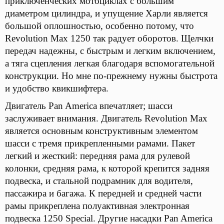
приключенческих мотоциклах с большим
диаметром цилиндра, и упущение Харли является
большой оплошностью, особенно потому, что
Revolution Max 1250 так радует оборотов. Щелчки
передач надежны, с быстрым и легким включением,
а тяга сцепления легкая благодаря вспомогательной
конструкции. Но мне по-прежнему нужны быстрота
и удобство квикшифтера.
Двигатель Pan America впечатляет; шасси
заслуживает внимания. Двигатель Revolution Max
является основным конструктивным элементом
шасси с тремя прикрепленными рамами. Пакет
легкий и жесткий: передняя рама для рулевой
колонки, средняя рама, к которой крепится задняя
подвеска, и стальной подрамник для водителя,
пассажира и багажа. К передней и средней части
рамы прикреплена полуактивная электронная
подвеска 1250 Special. Другие насадки Pan America