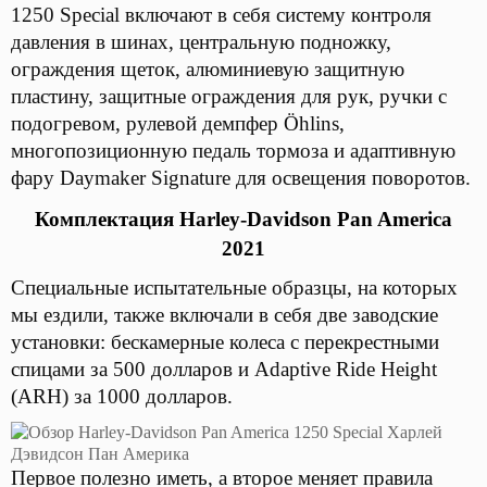
1250 Special включают в себя систему контроля
давления в шинах, центральную подножку,
ограждения щеток, алюминиевую защитную
пластину, защитные ограждения для рук, ручки с
подогревом, рулевой демпфер Öhlins,
многопозиционную педаль тормоза и адаптивную
фару Daymaker Signature для освещения поворотов.
Комплектация
Harley-Davidson Pan America
2021
Специальные испытательные образцы, на которых
мы ездили, также включали в себя две заводские
установки: бескамерные колеса с перекрестными
спицами за 500 долларов и Adaptive Ride Height
(ARH) за 1000 долларов.
Первое полезно иметь, а второе меняет правила