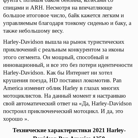
спицами и ARH. Несмотря на впечатляюще
большое итоговое число, байк кажется легким и
управляемым благодаря тонкому сиденью и баку, а
также небольшому весу.
Harley-Davidson вышла на рынок туристических
приключений с реальным конкурентом за иконы
этого сегмента. Он мощный, способный и
инновационный, и все это без потери идентичности
Harley-Davidson. Как бы Интернет ни хотел
крушения поезда, HD поставил локомотив. Pan
America изменит облик Harley в глазах многих
мотоциклистов. На данный момент я настраиваю
свой автоматический ответ на «Да, Harley-Davidson
построил приключенческий мотоцикл. И да, это
хорошо ».
Технические характеристики 2021 Harley-