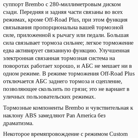
суппорт Brembo с 280-миллиметровым диском
сзади. Передняя и задняя части связаны во всех
режимах, кроме Off-Road Plus, при этом функция
связывания пропорциональна вашей тормозной
силе, приложенной к рычагу или педали. Большая
сила связывает тормоза сильнее; легкое торможение
едва активирует связанную функцию. Улучшенная
электронная связанная тормозная система на
поворотах работает хорошо, и АБС не мешает ни в
одном режиме. В режиме торможения Off-Road Plus
отключается АБС заднего тормоза и сцепление,
позволяющее скользить по грязи; это не вариант в
уличных пользовательских режимах.
Тормозные компоненты Brembo и чувствительная к
наклону ABS замедляют Pan America без
драматизма.
Некоторое времяпровождение с режимом Custom