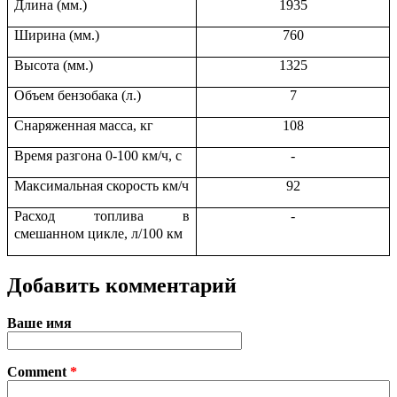
Длина (мм.)
1935
Ширина (мм.)
760
Высота (мм.)
1325
Объем бензобака (л.)
7
Снаряженная масса, кг
108
Время разгона 0-100 км/ч, с
-
Максимальная скорость км/ч
92
Расход топлива в
-
смешанном цикле, л/100 км
Добавить комментарий
Ваше имя
Comment
*