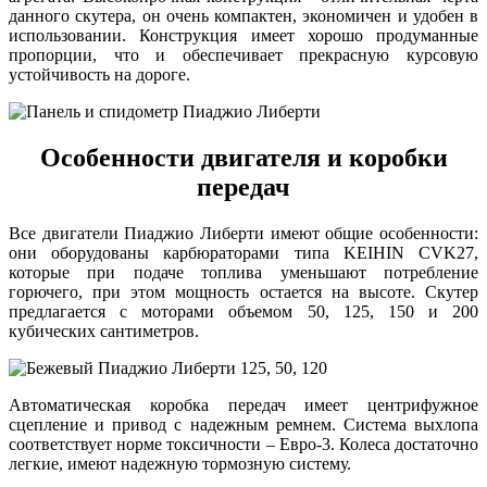
данного скутера, он очень компактен, экономичен и удобен в
использовании. Конструкция имеет хорошо продуманные
пропорции, что и обеспечивает прекрасную курсовую
устойчивость на дороге.
Особенности двигателя и коробки
передач
Все двигатели Пиаджио Либерти имеют общие особенности:
они оборудованы карбюраторами типа KEIHIN CVK27,
которые при подаче топлива уменьшают потребление
горючего, при этом мощность остается на высоте. Скутер
предлагается с моторами объемом 50, 125, 150 и 200
кубических сантиметров.
Автоматическая коробка передач имеет центрифужное
сцепление и привод с надежным ремнем. Система выхлопа
соответствует норме токсичности – Евро-3. Колеса достаточно
легкие, имеют надежную тормозную систему.