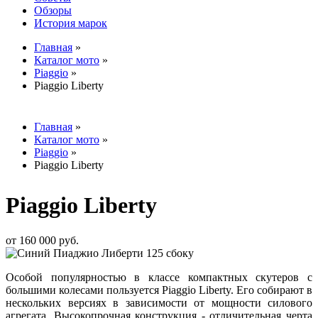
Обзоры
История марок
Главная
»
Каталог мото
»
Вы здесь
Piaggio
»
Piaggio Liberty
Главная
»
Каталог мото
»
Вы здесь
Piaggio
»
Piaggio Liberty
Piaggio Liberty
от 160 000 руб.
Особой популярностью в классе компактных скутеров с
большими колесами пользуется Piaggio Liberty. Его собирают в
нескольких версиях в зависимости от мощности силового
агрегата. Высокопрочная конструкция - отличительная черта