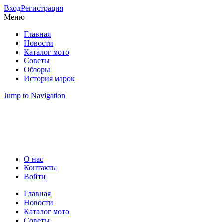
Вход
Регистрация
Меню
Главная
Новости
Каталог мото
Советы
Обзоры
История марок
Jump to Navigation
О нас
Контакты
Вторичное меню
Войти
Главная
Новости
Главное меню
Каталог мото
Советы