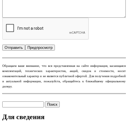
​Обращаем ваше внимание, что вся представленная на сайте информация, касающаяся
комплектаций, технических характеристик, акций, скидок и стоимости, носит
ознакомительный характер и не является публичной офертой. Для получения подробной
и актуальной информации, пожалуйста, обращайтесь к ближайшему официальному
дилеру.
Поиск
Форма поиска
Для сведения