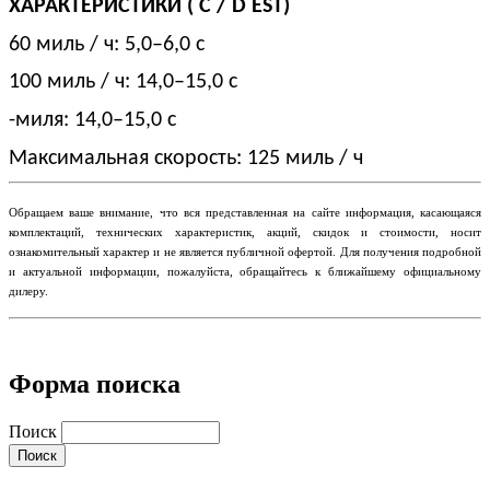
ХАРАКТЕРИСТИКИ ( C / D EST)
60 миль / ч: 5,0–6,0 с
100 миль / ч: 14,0–15,0 с
-миля: 14,0–15,0 с
Максимальная скорость: 125 миль / ч
​Обращаем ваше внимание, что вся представленная на сайте информация, касающаяся
комплектаций, технических характеристик, акций, скидок и стоимости, носит
ознакомительный характер и не является публичной офертой. Для получения подробной
и актуальной информации, пожалуйста, обращайтесь к ближайшему официальному
дилеру.
Форма поиска
Поиск