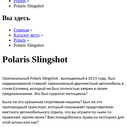
Polaris
»
Polaris Slingshot
Вы здесь
Главная
»
Каталог мото
»
Polaris
»
Polaris Slingshot
Polaris Slingshot
Оригинальный Polaris Slingshot , выпущенный в 2015 году, был
хеджированной ставкой: трехколесный двухместный автомобиль в
стиле Бэтмена, который не был полностью уверен в своем
предназначении. Это был суррогат мотоцикла?
Была ли это урезанная спортивная машина? Был ли это
пригородный транспорт, который показывает представителю
местного автомобильного отдела, что вы играете по чьим-то
правилам, кроме своих? Вам понадобились права на мотоцикл для
этой штуки или как?