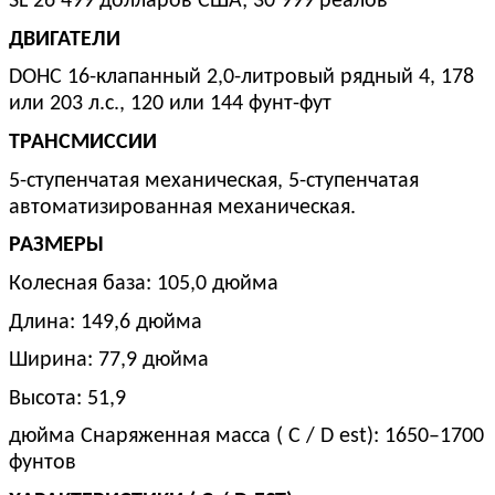
SL 26 499 долларов США; 30 999 реалов
ДВИГАТЕЛИ
DOHC 16-клапанный 2,0-литровый рядный 4, 178
или 203 л.с., 120 или 144 фунт-фут
ТРАНСМИССИИ
5-ступенчатая механическая, 5-ступенчатая
автоматизированная механическая.
РАЗМЕРЫ
Колесная база: 105,0 дюйма
Длина: 149,6 дюйма
Ширина: 77,9 дюйма
Высота: 51,9
дюйма Снаряженная масса ( C / D est): 1650–1700
фунтов