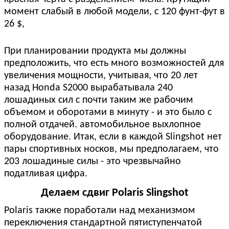
момент слабый в любой модели, с 120 фунт-фут в
26 $,
При планировании продукта мы должны
предположить, что есть много возможностей для
увеличения мощности, учитывая, что 20 лет
назад Honda S2000 вырабатывала 240
лошадиных сил с почти таким же рабочим
объемом и оборотами в минуту - и это было с
полной отдачей. автомобильное выхлопное
оборудование. Итак, если в каждой Slingshot нет
пары спортивных носков, мы предполагаем, что
203 лошадиные силы - это чрезвычайно
податливая цифра.
Делаем сдвиг Polaris Slingshot
Polaris также поработали над механизмом
переключения стандартной пятиступенчатой ​​