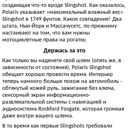
создающая что-то вроде Slingshot. Как оказалось,
Polaris указывает «максимальный влажный вес»
Slingshot в 1749 фунтов. Какое совпадение! Два
штата, Нью-Йорк и Массачусетс, по-прежнему
настаивают на том, что вам нужны
мотоциклетные права на рогатку.
Держась за это
Как только вы наденете свой шлем (опять же, в
зависимости от состояния), Polaris Slingshot
обещает хорошо провести время. Интерьер
теперь намного больше похож на автомобиль -
обтянутый кожей руль, зажигание без ключа,
сенсорный экран информационно-
развлекательной системы с навигацией и
аудиосистема Rockford Fosgate, которая громкая
даже внутри вашего шлема.
В то время как первые Slingshots требовали