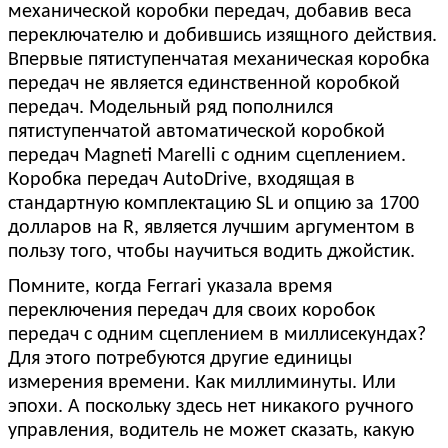
механической коробки передач, добавив веса
переключателю и добившись изящного действия.
Впервые пятиступенчатая механическая коробка
передач не является единственной коробкой
передач. Модельный ряд пополнился
пятиступенчатой ​​автоматической коробкой
передач Magneti Marelli с одним сцеплением.
Коробка передач AutoDrive, входящая в
стандартную комплектацию SL и опцию за 1700
долларов на R, является лучшим аргументом в
пользу того, чтобы научиться водить джойстик.
Помните, когда Ferrari указала время
переключения передач для своих коробок
передач с одним сцеплением в миллисекундах?
Для этого потребуются другие единицы
измерения времени. Как миллиминуты. Или
эпохи. А поскольку здесь нет никакого ручного
управления, водитель не может сказать, какую