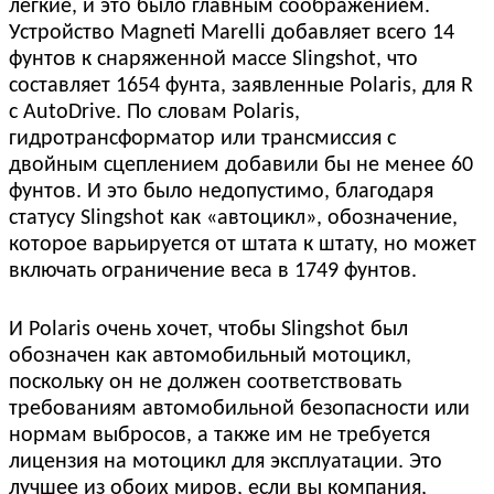
легкие, и это было главным соображением.
Устройство Magneti Marelli добавляет всего 14
фунтов к снаряженной массе Slingshot, что
составляет 1654 фунта, заявленные Polaris, для R
с AutoDrive. По словам Polaris,
гидротрансформатор или трансмиссия с
двойным сцеплением добавили бы не менее 60
фунтов. И это было недопустимо, благодаря
статусу Slingshot как «автоцикл», обозначение,
которое варьируется от штата к штату, но может
включать ограничение веса в 1749 фунтов.
И Polaris очень хочет, чтобы Slingshot был
обозначен как автомобильный мотоцикл,
поскольку он не должен соответствовать
требованиям автомобильной безопасности или
нормам выбросов, а также им не требуется
лицензия на мотоцикл для эксплуатации. Это
лучшее из обоих миров, если вы компания,