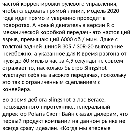
частой корректировки рулевого управления,
чтобы следовать прямой линии, модель 2020
года идет прямо и уверенно проходит в
поворотах. А новый двигатель в версии R с
механической коробкой передач - это настоящий
взрыв, превышающий 6000 об / мин. Даже с
толстой задней шиной 305 / 30R-20 выгорание
неизбежно, а указанное для R время разгона от
нуля до 60 миль в час за 4,9 секунды не совсем
отражает то, насколько быстро Slingshot
чувствует себя на высоких передачах, поскольку
это так с ограниченным сцеплением с
конвейера.
Во время дебюта Slingshot в Лас-Вегасе,
посвященного пиротехнике, генеральный
директор Polaris Скотт Вайн сказал дилерам, что
первый продукт компании на данном рынке не
всегда сразу идеален. «Когда мы впервые