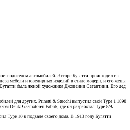
оизводителем автомобилей. Этторе Бугатти происходил из
нера мебели и ювелирных изделий в стиле модерн, и его жены
 Бугатти была женой художника Джованни Сегантини. Его дед
илей для других. Prinetti & Stucchi выпустил свой Type 1 1898
иком Deutz Gasmotoren Fabrik, где он разработал Type 8/9.
роил Type 10 в подвале своего дома. В 1913 году Бугатти