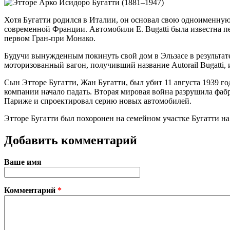
Хотя Бугатти родился в Италии, он основал свою одноименную
современной Франции. Автомобили E. Bugatti была известна п
первом Гран-при Монако.
Будучи вынужденным покинуть свой дом в Эльзасе в результат
моторизованный вагон, получивший название Autorail Bugatti, 
Сын Этторе Бугатти, Жан Бугатти, был убит 11 августа 1939 го
компании начало падать. Вторая мировая война разрушила фабр
Париже и спроектировал серию новых автомобилей.
Этторе Бугатти был похоронен на семейном участке Бугатти н
Добавить комментарий
Ваше имя
Комментарий
*