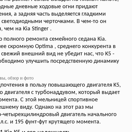
иодные дневные ходовые огни придают
ния, а задняя часть выделяется гладкими
светодиодными черточками. В чем-то он
чем на Kia Stinger .
ю полного ремонта семейного седана Kia.
лее скромную Optima , среднего конкурента в
 свежий внешний вид не убедит нас, что K5 -
еобходимо улучшить посредственную динамику
почтения в пользу повышающего двигателя K5,
о двигателя с турбонаддувом, который выдает
 момента. С этой мельницей спортивное
нешнему виду. Однако на этот раз мы
о-четырехцилиндровый двигатель начального
л.с. и 195 фунт-фут крутящего момента.