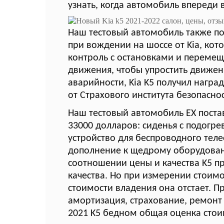
узнать, когда автомобиль впереди 
Наш тестовый автомобиль также по
при вождении на шоссе от Kia, кото
контроль с остановками и переме
движения, чтобы упростить движен
аварийности, Kia K5 получил наград
от Страхового института безопасно
Наш тестовый автомобиль EX поста
33000 долларов: сиденья с подогре
устройство для беспроводного тел
дополнение к щедрому оборудован
соотношении цены и качества K5 п
качества. Но при измерении стоимо
стоимости владения она отстает. П
амортизация, страхование, ремонт и
2021 K5 бедном общая оценка стои