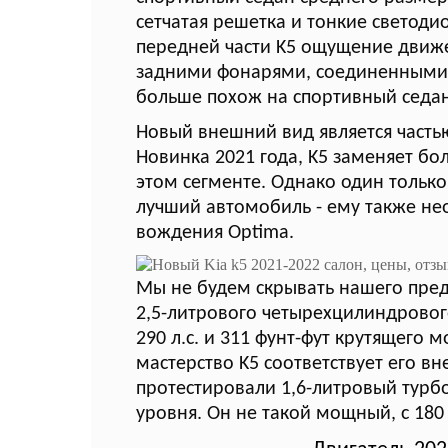
сетчатая решетка и тонкие светод
передней части K5 ощущение движе
задними фонарями, соединенными 
больше похож на спортивный седан, 
Новый внешний вид является часть
Новинка 2021 года, K5 заменяет бо
этом сегменте. Однако один только
лучший автомобиль - ему также н
вождения Optima.
Мы не будем скрывать нашего пред
2,5-литрового четырехцилиндровог
290 л.с. и 311 фунт-фут крутящего
мастерство K5 соответствует его в
протестировали 1,6-литровый турб
уровня. Он не такой мощный, с 180 