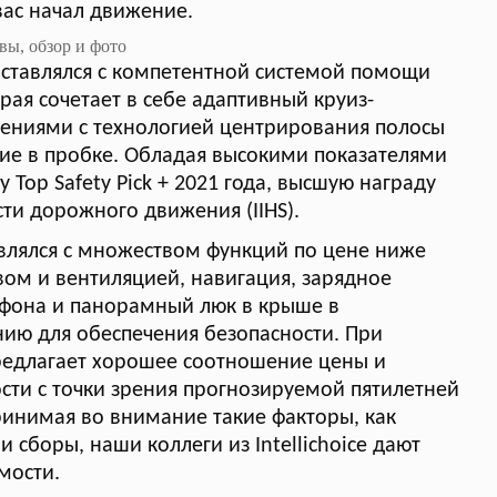
вас начал движение.
ставлялся с компетентной системой помощи
рая сочетает в себе адаптивный круиз-
щениями с технологией центрирования полосы
ие в пробке. Обладая высокими показателями
у Top Safety Pick + 2021 года, высшую награду
сти дорожного движения (IIHS).
влялся с множеством функций по цене ниже
вом и вентиляцией, навигация, зарядное
ефона и панорамный люк в крыше в
ию для обеспечения безопасности. При
редлагает хорошее соотношение цены и
сти с точки зрения прогнозируемой пятилетней
ринимая во внимание такие факторы, как
 сборы, наши коллеги из Intellichoice дают
мости.