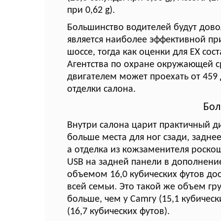
при 0,62 g).
Большинство водителей будут дово
является наиболее эффективной при
шоссе, тогда как оценки для EX со
Агентства по охране окружающей с
двигателем может проехать от 459 
отделки салона.
Бол
Внутри салона царит практичный диз
больше места для ног сзади, задне
а отделка из кожзаменителя роскош
USB на задней панели в дополнени
объемом 16,0 кубических футов дос
всей семьи. Это такой же объем гру
больше, чем у Camry (15,1 кубически
(16,7 кубических футов).