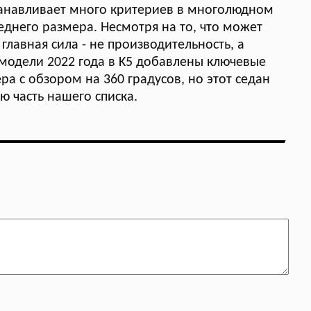
станавливает много критериев в многолюдном
еднего размера. Несмотря на то, что может
главная сила - не производительность, а
 модели 2022 года в K5 добавлены ключевые
ра с обзором на 360 градусов, но этот седан
 часть нашего списка.