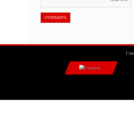
Main menu 2
Гла