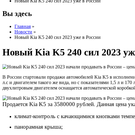
Новый Kia K5 240 сил 2023 уже в России
Вы здесь
Главная
»
Новости
»
Новый Kia K5 240 сил 2023 уже в России
Новый Kia K5 240 сил 2023 уж
В России стартовали продажи автомобилей Kia K5 в исполнени
л.с и двигателем такого же вида, но с показателями 1,5 л и 1
двухлитровым двигателем оснащается автоматической коробкой
Продается Kia K5 за 3580000 рублей. Данная цена ук
климат-контроль с качающимися кнопками темп
панорамная крыша;