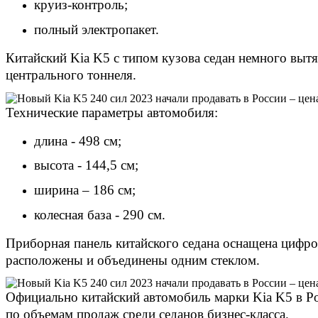
круиз-контроль;
полный электропакет.
Китайский Kia K5 с типом кузова седан немного выт
центрального тоннеля.
Технические параметры автомобиля:
длина - 498 см;
высота - 144,5 см;
ширина – 186 см;
колесная база - 290 см.
Приборная панель китайского седана оснащена цифро
расположены и объединены одним стеклом.
Официально китайский автомобиль марки Kia K5 в Ро
по объемам продаж среди седанов бизнес-класса.