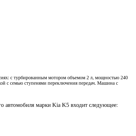
рсиях: с турбированным мотором объемом 2 л, мощностью 240
обкой с семью ступенями переключения передач. Машина с
ого автомобиля марки Kia K5 входит следующее: