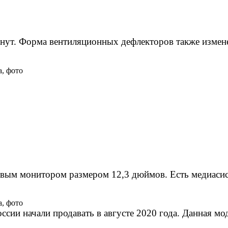
янут. Форма вентиляционных дефлекторов также измен
вым монитором размером 12,3 дюймов. Есть медиасист
ссии начали продавать в августе 2020 года. Данная м