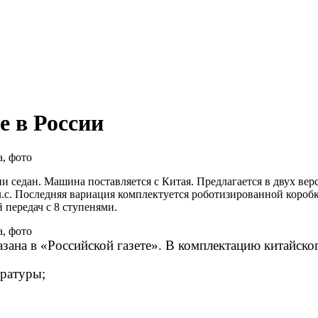
е в России
и седан. Машина поставляется с Китая. Предлагается в двух ве
70 л.с. Последняя вариация комплектуется роботизированной кор
 передач с 8 ступенями.
азана в «Российской газете». В комплектацию китайск
ературы;