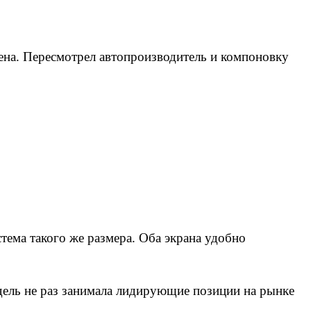
ена. Пересмотрел автопроизводитель и компоновку
ема такого же размера. Оба экрана удобно
одель не раз занимала лидирующие позиции на рынке