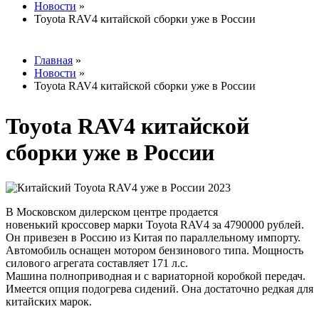
Новости
»
Вы здесь
Toyota RAV4 китайской сборки уже в России
Главная
»
Новости
»
Вы здесь
Toyota RAV4 китайской сборки уже в России
Toyota RAV4 китайской
сборки уже в России
В Московском дилерском центре продается
новенький кроссовер марки Toyota RAV4 за 4790000 рублей.
Он привезен в Россию из Китая по параллельному импорту.
Автомобиль оснащен мотором бензинового типа. Мощность
силового агрегата составляет 171 л.с.
Машина полноприводная и с вариаторной коробкой передач.
Имеется опция подогрева сидений. Она достаточно редкая для
китайских марок.