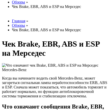
Обзоры
»
Вы здесь
Чек Brake, EBR, ABS и ESP на Мерседес
Главная
»
Обзоры
»
Вы здесь
Чек Brake, EBR, ABS и ESP на Мерседес
Чек Brake, EBR, ABS и ESP
на Мерседес
Когда вы начинаете водить свой Mercedes-Benz, может
загореться сигнальная лампа неработоспособности ERB, ABS
и ESP. Сначала может показаться, что автомобиль тормозит и
работает нормально, но функции антиблокировочной
системы торможения и стабилизации отключены.
Что означают сообщения Brake, EBR,