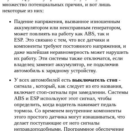
множество потенциальных причин, и вот лишь
некоторые из них:
Падение напряжения, вызванное изношенным
аккумулятором или неисправным генератором,
может повлиять на работу как ABS, так и
ESP. Это связано с тем, что все датчики и
компоненты требуют постоянного напряжения, и
даже малейшая неравномерность может нарушить
их работу. Эти системы также отключатся, если
владелец заменит аккумулятор, не подключив
автомобиль к зарядному устройству.
У всех автомобилей есть
выключатель стоп
-
сигнала , который, как следует из его названия,
включает стоп-сигналы при замедлении. Системы
ABS и ESP используют этот сигнал, чтобы
определить, когда водитель нажимает педаль
тормоза. Со временем внутренние компоненты
этого простого датчика могут изнашиваться, что
делает поступающие от него сигналы
неправдоподобными. Программное обеспечение