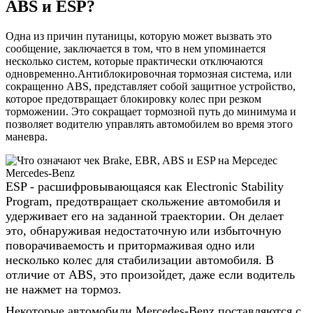
ABS и ESP?
Одна из причин путаницы, которую может вызвать это
сообщение, заключается в том, что в нем упоминается
несколько систем, которые практически отключаются
одновременно.Антиблокировочная тормозная система, или
сокращенно ABS, представляет собой защитное устройство,
которое предотвращает блокировку колес при резком
торможении. Это сокращает тормозной путь до минимума и
позволяет водителю управлять автомобилем во время этого
маневра.
ESP - расшифровывающаяся как Electronic Stability
Program, предотвращает скольжение автомобиля и
удерживает его на заданной траектории. Он делает
это, обнаруживая недостаточную или избыточную
поворачиваемость и притормаживая одно или
несколько колес для стабилизации автомобиля. В
отличие от ABS, это произойдет, даже если водитель
не нажмет на тормоз.
Некоторые автомобили Mercedes-Benz поставляются с