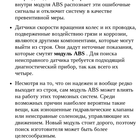
внутри модуля ABS распознает эти ошибочные
сигналы и отключит систему в качестве
превентивной меры.
Датчики скорости вращения колес и их проводка,
подверженные воздействию грязи и коррозии,
являются другими компонентами, которые могут
выйти из строя. Они дадут неточные показания,
которые смутят
модуль ABS
. Для поиска
неисправного датчика требуется подходящий
диагностический прибор, так как всего их
четыре.
Несмотря на то, что он надежен и вообще редко
выходит из строя, сам модуль ABS может влиять
на работу этих тормозных систем. Среди
возможных причин наиболее вероятны такие
вещи, как изношенные гидравлические клапаны
или неисправные соленоиды, управляющие их
движением. Новый модуль стоит дорого, поэтому
поиск изготовителя может быть более
целесообразным.