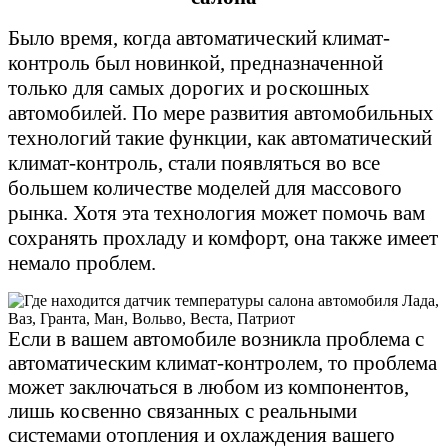
Было время, когда автоматический климат-
контроль был новинкой, предназначенной
только для самых дорогих и роскошных
автомобилей. По мере развития автомобильных
технологий такие функции, как автоматический
климат-контроль, стали появляться во все
большем количестве моделей для массового
рынка. Хотя эта технология может помочь вам
сохранять прохладу и комфорт, она также имеет
немало проблем.
Если в вашем автомобиле возникла проблема с
автоматическим климат-контролем, то проблема
может заключаться в любом из компонентов,
лишь косвенно связанных с реальными
системами отопления и охлаждения вашего