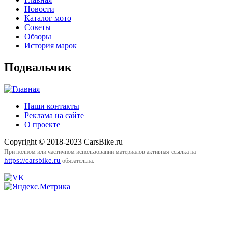
Новости
Каталог мото
Советы
Обзоры
История марок
Подвальчик
Наши контакты
Реклама на сайте
О проекте
Copyright © 2018-2023 CarsBike.ru
При полном или частичном использовании материалов активная ссылка на
https://carsbike.ru
обязательна.