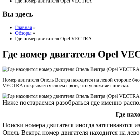
Где номер двигателя Opel VECTRA
Вы здесь
Главная
»
Обзоры
»
Где номер двигателя Opel VECTRA
Где номер двигателя Opel V
Номер двигателя Опель Вектра находится на левой стороне бло
VECTRA покрывается слоем грязи, что усложняет поиски.
Ниже постараемся разобраться где именно распола
Где нах
Поиски номера двигателя иногда затягиваются и
Опель Вектра номер двигателя находится на левой