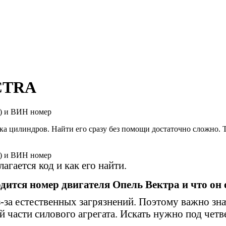
ECTRA
ка цилиндров. Найти его сразу без помощи достаточно сложно. 
гается код и как его найти.
одится номер двигателя Опель Вектра и что он 
з-за естественных загрязнений. Поэтому важно 
 части силового агрегата. Искать нужно под четв