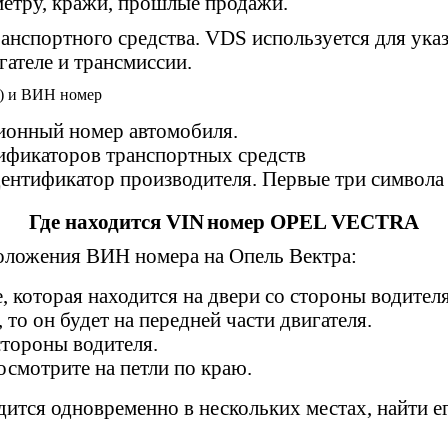
метру, кражи, прошлые продажи.
анспортного средства. VDS используется для ука
ателе и трансмиссии.
ционный номер автомобиля.
тификаторов транспортных средств
ентификатор производителя. Первые три символа
Где находится
VIN
номер OPEL VECTRA
оложения ВИН номера на Опель Вектра:
, которая находится на двери со стороны водителя
 то он будет на передней части двигателя.
стороны водителя.
осмотрите на петли по краю.
тся одновременно в нескольких местах, найти его