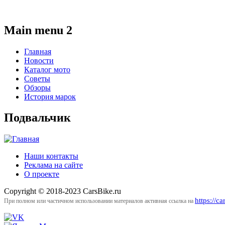
Main menu 2
Главная
Новости
Каталог мото
Советы
Обзоры
История марок
Подвальчик
Наши контакты
Реклама на сайте
О проекте
Copyright © 2018-2023 CarsBike.ru
https://ca
При полном или частичном использовании материалов активная ссылка на