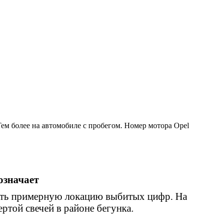
Тем более на автомобиле с пробегом. Номер мотора Opel
означает
знать примерную локацию выбитых цифр. На
ертой свечей в районе бегунка.