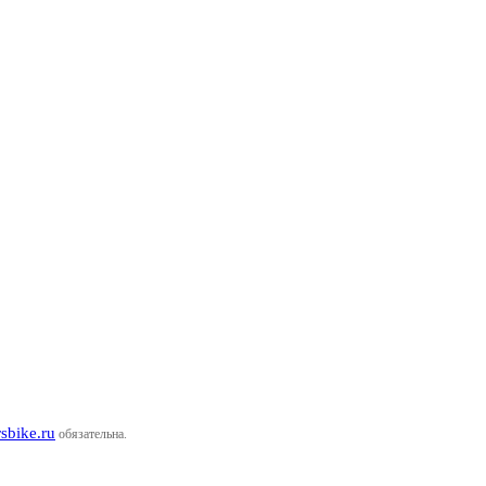
rsbike.ru
обязательна.