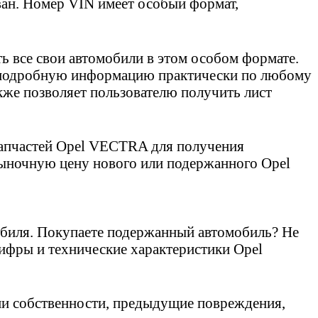
ван. Номер VIN имеет особый формат,
ь все свои автомобили в этом особом формате.
ь подробную информацию практически по любому
же позволяет пользователю получить лист
 запчастей Opel VECTRA для получения
ыночную цену нового или подержанного Opel
биля. Покупаете подержанный автомобиль? Не
цифры и технические характеристики Opel
и собственности, предыдущие повреждения,