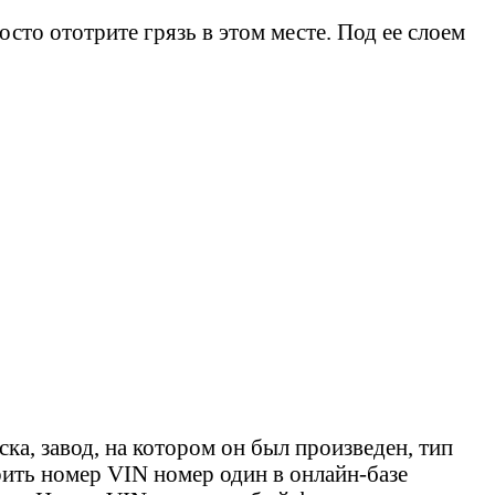
сто ототрите грязь в этом месте. Под ее слоем
ка, завод, на котором он был произведен, тип
рить номер VIN номер один в онлайн-базе