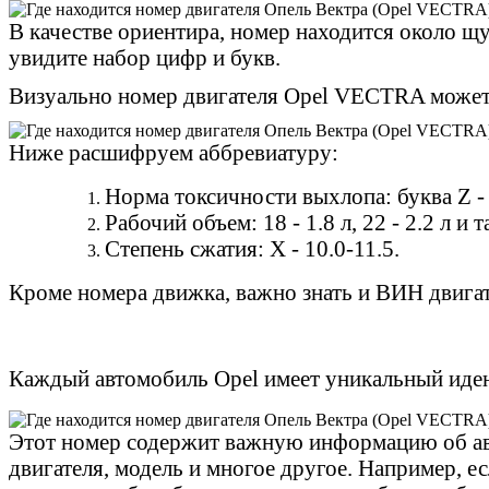
В качестве ориентира, номер находится около щу
увидите набор цифр и букв.
Визуально номер двигателя Opel VECTRA может
Ниже расшифруем аббревиатуру:
Норма токсичности выхлопа: буква Z -
Рабочий объем: 18 - 1.8 л, 22 - 2.2 л и т
Степень сжатия: X - 10.0-11.5.
Кроме номера движка, важно знать и ВИН двигат
Каждый автомобиль Opel имеет уникальный иде
Этот номер содержит важную информацию об автом
двигателя, модель и многое другое. Например, е