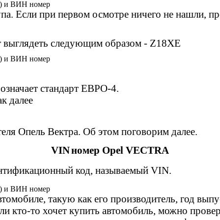
па. Если при первом осмотре ничего не нашли, про
 выглядеть следующим образом - Z18XЕ
 означает стандарт ЕВРО-4.
ак далее
еля Опель Вектра. Об этом поговорим далее.
VIN
номер Opel VECTRA
нтификационный код, называемый VIN.
обиле, такую ​​как его производитель, год выпус
сли кто-то хочет купить автомобиль, можно прове