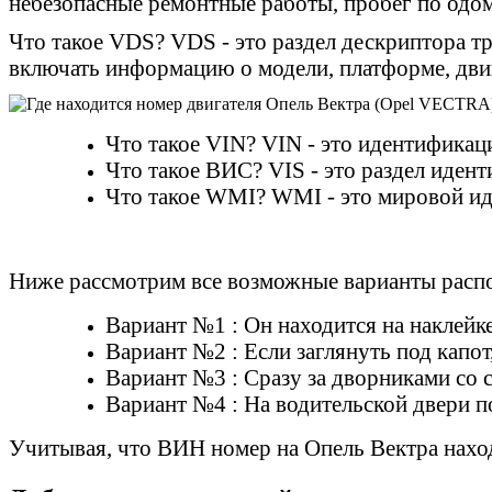
небезопасные ремонтные работы, пробег по одо
Что такое VDS? VDS - это раздел дескриптора тр
включать информацию о модели, платформе, двиг
Что такое VIN? VIN - это идентифика
Что такое ВИС? VIS - это раздел иден
Что такое WMI? WMI - это мировой ид
Ниже рассмотрим все возможные варианты расп
Вариант №1 : Он находится на наклейке
Вариант №2 : Если заглянуть под капот,
Вариант №3 : Сразу за дворниками со 
Вариант №4 : На водительской двери п
Учитывая, что ВИН номер на Опель Вектра находи