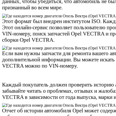
данных, чтобы убедиться, что автомобиль не б
признанный во всем мире.
Этот формат был внедрен институтом ISO. Кажды
Этот онлайн-сервис позволяет пользователю пр
VIN-номеру, поиск запчастей Opel VECTRA и пр
сборки Opel VECTRA.
Если вам нужны запчасти для ремонта вашего ав
дополнительной информации. Вы можете искать 
VECTRA можно по VIN-номеру.
Каждый покупатель должен проверить историю 
забывайте читать о проблемах, отзывах и жалоб
VECTRA в зависимости от года выпуска, марки и
Отчет об истории автомобиля Opel может соде