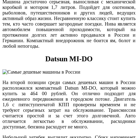
Машина достаточно серьезная, выносливая с механической
коробкой и мотором 1,7 литров. Подойдет для охотников,
рыболовов, путешественников и других людей, ведущих
активный образ жизни. Несравненную классику стоит купить
тем, кто часто совершает загородные поездки. Нива является
автомобилем повышенной проходимости, который на
протяжении долгих лет активно продавался в России и
Германии. Компактный внедорожник не боится ям, болот и
любой непогоды.
Datsun MI-DO
На второй позиции среди самых дешевых машин в России
расположился компактный Datsun MI-DO, который можно
купить за 464 00 рублей. Он отлично подходит для
ежедневного передвижения в городском потоке. Двигатель
1,6 с пятиступенчатой КПП проверены временем и не
требуют серьезных затрат на обслуживание. Трансмиссия
считается простой и за счет этого долговечной. Авто
отличается легкостью в обслуживании, расходники
доступные, бензина расходует не много.
Небольшой хетчбек выглядит аккуратно. Сбоку напоминает