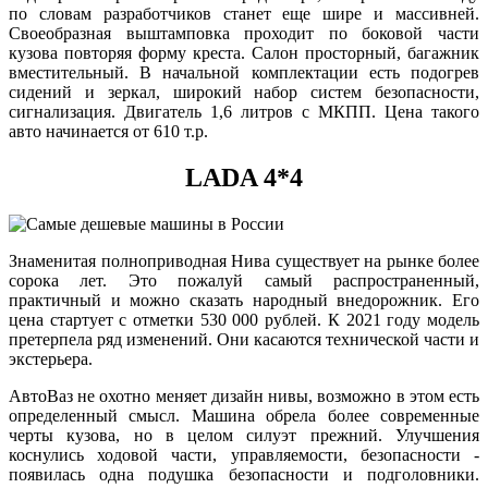
по словам разработчиков станет еще шире и массивней.
Своеобразная выштамповка проходит по боковой части
кузова повторяя форму креста. Салон просторный, багажник
вместительный. В начальной комплектации есть подогрев
сидений и зеркал, широкий набор систем безопасности,
сигнализация. Двигатель 1,6 литров с МКПП. Цена такого
авто начинается от 610 т.р.
LADA 4*4
Знаменитая полноприводная Нива существует на рынке более
сорока лет. Это пожалуй самый распространенный,
практичный и можно сказать народный внедорожник. Его
цена стартует с отметки 530 000 рублей. К 2021 году модель
претерпела ряд изменений. Они касаются технической части и
экстерьера.
АвтоВаз не охотно меняет дизайн нивы, возможно в этом есть
определенный смысл. Машина обрела более современные
черты кузова, но в целом силуэт прежний. Улучшения
коснулись ходовой части, управляемости, безопасности -
появилась одна подушка безопасности и подголовники.