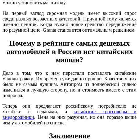
можно установить магнитолу.
На первый взгляд скромная модель имеет высокий спрос
среди разных возрастных категорий. Причиной тому является
именно ценник. Когда нужно новое средство передвижение
по разумной цене, Granta становится оптимальным решением.
Почему в рейтинге самых дешевых
автомобилей в России нет китайских
машин?
Дело в том, что к нам перестали поставлять китайские
малолитражки. Их времена уже давно прошли. Качество у них
было не самым лучшим. Автопром из поднебесной сильно
изменился в лучшую сторону, но и стоимость вместе с этим
подросла.
Теперь они предлагают российскому потребителю не
хэтчбеки с седанами, а
китайские кроссоверы и
внедорожники
. Цена на них разумная, но она гораздо выше
чем у автомобилей из списка.
Заключение