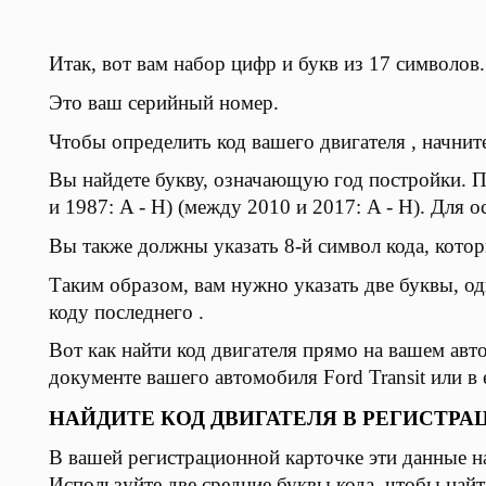
Итак, вот вам набор цифр и букв из 17 символов.
Это ваш серийный номер.
Чтобы определить код вашего двигателя , начните
Вы найдете букву, означающую год постройки. П
и 1987: A - H) (между 2010 и 2017: A - H). Для 
Вы также должны указать 8-й символ кода, котор
Таким образом, вам нужно указать две буквы, одн
коду последнего .
Вот как найти код двигателя прямо на вашем ав
документе вашего автомобиля Ford Transit или в
НАЙДИТЕ КОД ДВИГАТЕЛЯ В РЕГИСТР
В вашей регистрационной карточке эти данные на
Используйте две средние буквы кода, чтобы найт