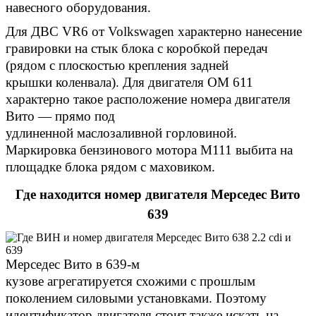
навесного оборудования.
Для ДВС VR6 от Volkswagen характерно нанесение
гравировки на стык блока с коробкой передач
(рядом с плоскостью крепления задней
крышки коленвала). Для двигателя ОМ 611
характерно такое расположение номера двигателя
Вито — прямо под
удлиненной маслозаливной горловиной.
Маркировка бензинового мотора M111 выбита на
площадке блока рядом с маховиком.
Где находится номер двигателя Мерседес Вито
639
Мерседес Вито в 639-м
кузове агрегатируется схожими с прошлым
поколением силовыми установками. Поэтому
идентификатор двигателя стоит также искать на