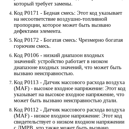
который требует замены.
Код P0171 - Бедная смесь: Этот код указывает
на несоответствие воздушно-топливной
пропорции, которое может быть вызвано
дефектами элемента.
Код P0172 - Богатая смесь: Чрезмерно богатая
горючим смесь.
Код P0106 - низкий диапазон входных
значений: устройство работает в низком
диапазоне входных значений, что может быть
вызвано неисправностью.
Код P0113 - Датчик массового расхода воздуха
(MAF) - высокое входное напряжение: Этот код
указывает на высокое входное напряжение, что
может быть вызвано неисправностью дтали.
Код P0112 - Датчик массового расхода воздуха
(MAF) - низкое входное напряжение: Этот код
свидетельствует о низком входном напряжении
с ДМРВ, что также может быть вызвано