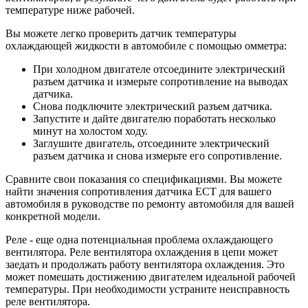
температуре ниже рабочей.
Вы можете легко проверить датчик температуры
охлаждающей жидкости в автомобиле с помощью омметра:
При холодном двигателе отсоедините электрический
разъем датчика и измерьте сопротивление на выводах
датчика.
Снова подключите электрический разъем датчика.
Запустите и дайте двигателю поработать несколько
минут на холостом ходу.
Заглушите двигатель, отсоедините электрический
разъем датчика и снова измерьте его сопротивление.
Сравните свои показания со спецификациями. Вы можете
найти значения сопротивления датчика ECT для вашего
автомобиля в руководстве по ремонту автомобиля для вашей
конкретной модели.
Реле - еще одна потенциальная проблема охлаждающего
вентилятора. Реле вентилятора охлаждения в цепи может
заедать и продолжать работу вентилятора охлаждения. Это
может помешать достижению двигателем идеальной рабочей
температуры. При необходимости устраните неисправность
реле вентилятора.