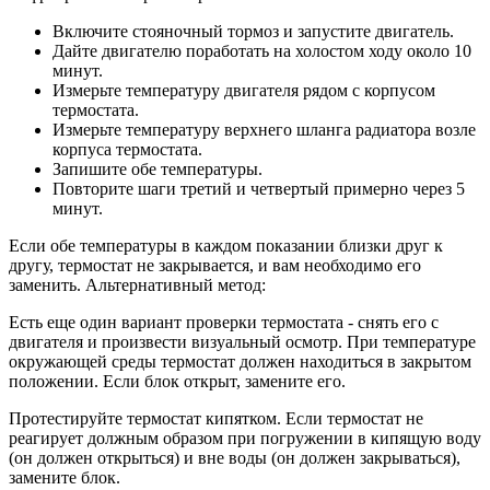
Включите стояночный тормоз и запустите двигатель.
Дайте двигателю поработать на холостом ходу около 10
минут.
Измерьте температуру двигателя рядом с корпусом
термостата.
Измерьте температуру верхнего шланга радиатора возле
корпуса термостата.
Запишите обе температуры.
Повторите шаги третий и четвертый примерно через 5
минут.
Если обе температуры в каждом показании близки друг к
другу, термостат не закрывается, и вам необходимо его
заменить. Альтернативный метод:
Есть еще один вариант проверки термостата - снять его с
двигателя и произвести визуальный осмотр. При температуре
окружающей среды термостат должен находиться в закрытом
положении. Если блок открыт, замените его.
Протестируйте термостат кипятком. Если термостат не
реагирует должным образом при погружении в кипящую воду
(он должен открыться) и вне воды (он должен закрываться),
замените блок.