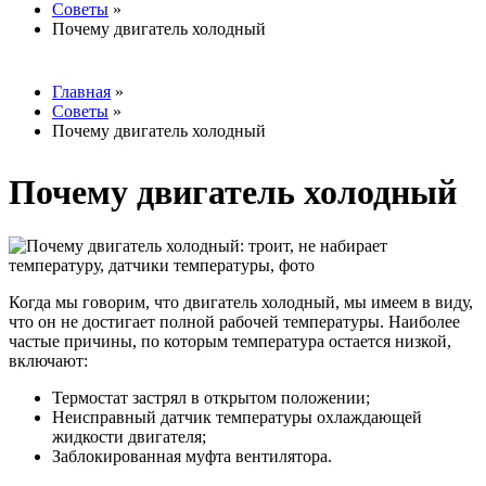
Советы
»
Вы здесь
Почему двигатель холодный
Главная
»
Советы
»
Вы здесь
Почему двигатель холодный
Почему двигатель холодный
Когда мы говорим, что двигатель холодный, мы имеем в виду,
что он не достигает полной рабочей температуры. Наиболее
частые причины, по которым температура остается низкой,
включают:
Термостат застрял в открытом положении;
Неисправный датчик температуры охлаждающей
жидкости двигателя;
Заблокированная муфта вентилятора.