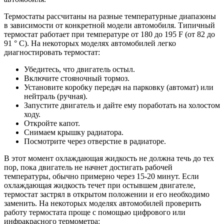
Термостаты рассчитаны на разные температурные диапазоны
в зависимости от конкретной модели автомобиля. Типичный
термостат работает при температуре от 180 до 195 F (от 82 до
91 ° C). На некоторых моделях автомобилей легко
диагностировать термостат:
Убедитесь, что двигатель остыл.
Включите стояночный тормоз.
Установите коробку передач на парковку (автомат) или
нейтраль (ручная).
Запустите двигатель и дайте ему поработать на холостом
ходу.
Откройте капот.
Снимаем крышку радиатора.
Посмотрите через отверстие в радиаторе.
В этот момент охлаждающая жидкость не должна течь до тех
пор, пока двигатель не начнет достигать рабочей
температуры, обычно примерно через 15-20 минут. Если
охлаждающая жидкость течет при остывшем двигателе,
термостат застрял в открытом положении и его необходимо
заменить. На некоторых моделях автомобилей проверить
работу термостата проще с помощью цифрового или
инфракрасного термометра: