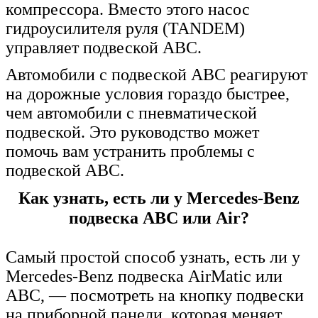
компрессора. Вместо этого насос
гидроусилителя руля (TANDEM)
управляет подвеской ABC.
Автомобили с подвеской ABC реагируют
на дорожные условия гораздо быстрее,
чем автомобили с пневматической
подвеской. Это руководство может
помочь вам устранить проблемы с
подвеской ABC.
Как узнать, есть ли у Mercedes-Benz
подвеска ABC или Air?
Самый простой способ узнать, есть ли у
Mercedes-Benz подвеска AirMatic или
ABC, — посмотреть на кнопку подвески
на приборной панели, которая меняет