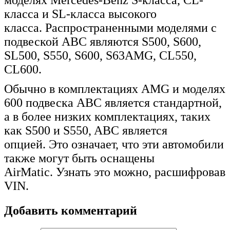
моделях Mercedes-Benz S-класса, CL-
класса и SL-класса высокого
класса. Распространенными моделями с
подвеской ABC являются S500, S600,
SL500, S550, S600, S63AMG, CL550,
CL600.
Обычно в комплектациях AMG и моделях
600 подвеска ABC является стандартной,
а в более низких комплектациях, таких
как S500 и S550, ABC является
опцией. Это означает, что эти автомобили
также могут быть оснащены
AirMatic. Узнать это можно, расшифровав
VIN.
Добавить комментарий