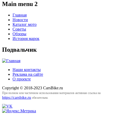
Main menu 2
Главная
Новости
Каталог мото
Советы
Обзоры
История марок
Подвальчик
Наши контакты
Реклама на сайте
О проекте
Copyright © 2018-2023 CarsBike.ru
При полном или частичном использовании материалов активная ссылка на
https://carsbike.ru
обязательна.