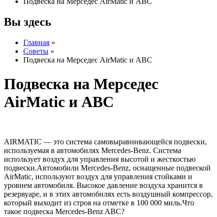
Подвеска на Мерседес AirMatic и ABC
Вы здесь
Главная
»
Советы
»
Подвеска на Мерседес AirMatic и ABC
Подвеска на Мерседес
AirMatic и ABC
AIRMATIC — это система самовыравнивающейся подвески,
используемая в автомобилях Mercedes-Benz. Система
использует воздух для управления высотой и жесткостью
подвески.Автомобили Mercedes-Benz, оснащенные подвеской
AirMatic, используют воздух для управления стойками и
уровнем автомобиля. Высокое давление воздуха хранится в
резервуаре, и в этих автомобилях есть воздушный компрессор,
который выходит из строя на отметке в 100 000 миль.Что
такое подвеска Mercedes-Benz ABC?