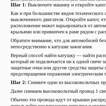
Шаг 1:
Выключите машину и откройте капот
Как и при большинстве видов технического 
выключенного двигателя. Откройте капот, чт
расположение может варьироваться от автом
крыльями или привинчен к раме рядом с рас
Обратите внимание, что для автомобилей без
непосредственно к катушке зажигания.
Верный способ найти катушку — найти расп
который не подключается ни к одной свече з
защитные очки или другие средства защиты 
предотвращения поражения электрическим т
Шаг 2:
Снимите один из высоковольтных пр
Далее снимаем высоковольтный провод 1 све
Обычно эти провода идут от крышки распред
используйте изолирующие перчатки и инстру