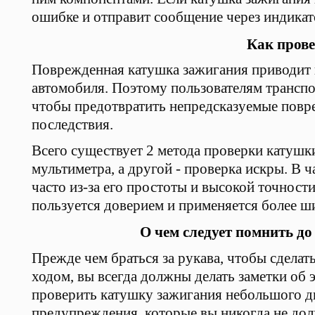
ошибке и отправит сообщение через индикат
Как пров
Поврежденная катушка зажигания приводит к
автомобиля. Поэтому пользователям трансп
чтобы предотвратить непредсказуемые повр
последствия.
Всего существует 2 метода проверки катушк
мультиметра, а другой - проверка искры. В 
часто из-за его простоты и высокой точност
пользуется доверием и применяется более ш
О чем следует помнить до
Прежде чем браться за рукава, чтобы сделат
ходом, вы всегда должны делать заметки об 
проверить катушку зажигания небольшого дв
предупреждения, которые вы никогда не дол