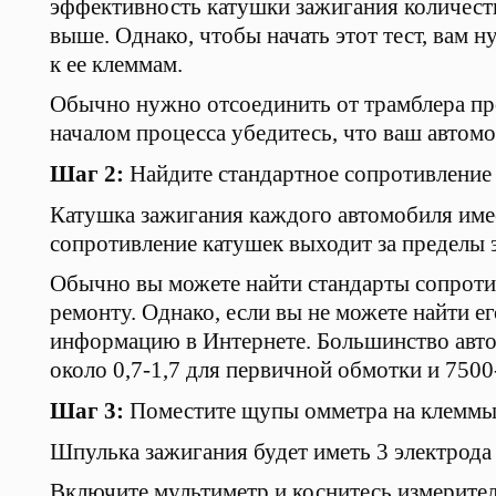
эффективность катушки зажигания количест
выше. Однако, чтобы начать этот тест, вам 
к ее клеммам.
Обычно нужно отсоединить от трамблера про
началом процесса убедитесь, что ваш автом
Шаг 2:
Найдите стандартное сопротивление
Катушка зажигания каждого автомобиля имее
сопротивление катушек выходит за пределы э
Обычно вы можете найти стандарты сопроти
ремонту. Однако, если вы не можете найти ег
информацию в Интернете. Большинство авт
около 0,7-1,7 для первичной обмотки и 750
Шаг 3:
Поместите щупы омметра на клеммы
Шпулька зажигания будет иметь 3 электрода 
Включите мультиметр и коснитесь измерите