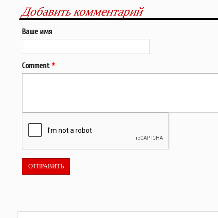
Добавить комментарий
Ваше имя
Comment
*
Форма поиска
Поиск