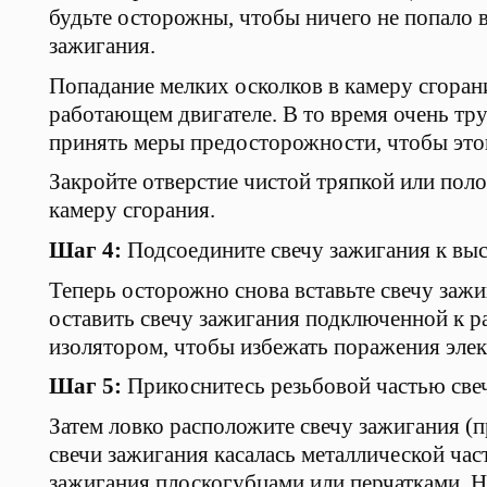
будьте осторожны, чтобы ничего не попало в
зажигания.
Попадание мелких осколков в камеру сгора
работающем двигателе. В то время очень тр
принять меры предосторожности, чтобы это
Закройте отверстие чистой тряпкой или пол
камеру сгорания.
Шаг 4:
Подсоедините свечу зажигания к вы
Теперь осторожно снова вставьте свечу заж
оставить свечу зажигания подключенной к ра
изолятором, чтобы избежать поражения эле
Шаг 5:
Прикоснитесь резьбовой частью свеч
Затем ловко расположите свечу зажигания (п
свечи зажигания касалась металлической час
зажигания плоскогубцами или перчатками. Н