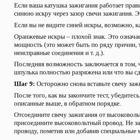
Если ваша катушка зажигания работает прави
синюю искру через зазор свечи зажигания. Эт
Если вы не видите синей искры, возможно, к
Оранжевые искры – плохой знак. Это означае
мощность (это может быть по ряду причин, 
неисправные соединения и т. д.).
Последняя возможность заключается в том, ч
шпулька полностью разряжена или что вы сдел
Шаг 9:
Осторожно снова вставьте свечу заж
После того, как вы закончите тест, убедите
описанные выше, в обратном порядке.
Отсоедините свечу зажигания от высоковольтн
присоедините высоковольтный провод. Не з
проводу, пометив или добавив специальные 