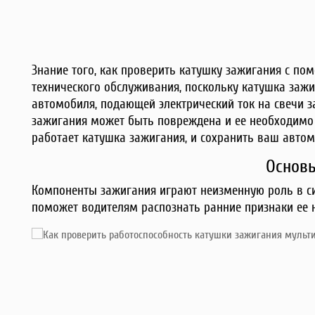
Знание того, как проверить катушку зажигания с п
технического обслуживания, поскольку катушка заж
автомобиля, подающей электрический ток на свечи з
зажигания может быть повреждена и ее необходимо 
работает катушка зажигания, и сохранить ваш авто
Основ
Компоненты зажигания играют неизменную роль в си
поможет водителям распознать ранние признаки ее н