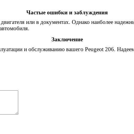
Частые ошибки и заблуждения
вигателя или в документах. Однако наиболее надежн
 автомобиля.
Заключение
луатации и обслуживанию вашего Peugeot 206. Надеемс