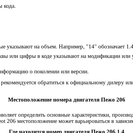
ы кода.
ые указывают на объем. Например, "14" обозначает 1.4
квы или цифры в коде указывают на модификации или у
информацию о поколении или версии.
рекомендуется обратиться к официальному дилеру или
Местоположение номера двигателя Пежо 206
зволяет определить основные характеристики, произ
eot 206 местоположение может варьироваться в зависи
Где находится номер двигателя Пежо 206 1.4