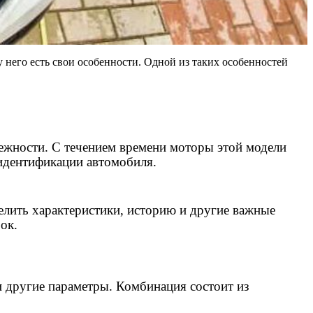
у него есть свои особенности. Одной из таких особенностей
дежности. С течением времени моторы этой модели
 идентификации автомобиля.
елить характеристики, историю и другие важные
ок.
и другие параметры. Комбинация состоит из