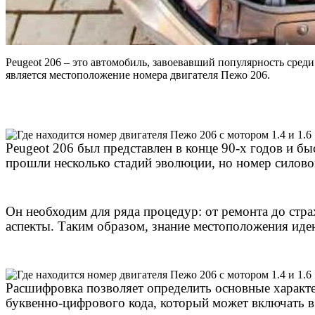
Peugeot 206 – это автомобиль, завоевавший популярность сред
является местоположение номера двигателя Пежо 206.
Peugeot 206 был представлен в конце 90-х годов и б
прошли несколько стадий эволюции, но номер силово
Он необходим для ряда процедур: от ремонта до стр
аспекты. Таким образом, знание местоположения иде
Расшифровка позволяет определить основные характер
буквенно-цифрового кода, который может включать