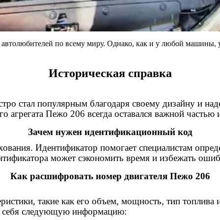
и автолюбителей по всему миру. Однако, как и у любой машины, 
Историческая справка
ыстро стал популярным благодаря своему дизайну и на
го агрегата Пежо 206 всегда оставался важной частью
Зачем нужен идентификационный код
ахования. Идентификатор помогает специалистам опред
нтификатора может сэкономить время и избежать ошиб
Как расшифровать номер двигателя Пежо 206
истики, такие как его объем, мощность, тип топлива 
 в себя следующую информацию: