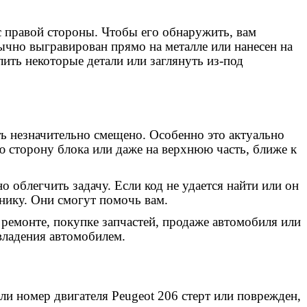
 с правой стороны. Чтобы его обнаружить, вам
ычно выгравирован прямо на металле или нанесен на
ить некоторые детали или заглянуть из-под
ть незначительно смещено. Особенно это актуально
 сторону блока или даже на верхнюю часть, ближе к
 облегчить задачу. Если код не удается найти или он
нику. Они смогут помочь вам.
ремонте, покупке запчастей, продаже автомобиля или
владения автомобилем.
ли номер двигателя Peugeot 206 стерт или поврежден,