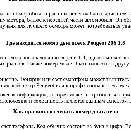
ра, то номер обычно располагается на блоке двигателя
ну мотора, ближе к передней части автомобиля. Он об
лучаях для лучшего осмотра может потребоваться удал
Где находится номер двигателя Peugeot 206 1.6
стоположение аналогично версии 1.4, однако может бы
х рынков. Также номер может быть нанесен на другую
щение. Фонарик или свет смартфона может значительно
ервисный центр Peugeot или к профессиональному меха
ючевая информация, которая может потребоваться при 
оположения и сохранность является важным аспектом 
Как правильно считать номер двигателя
свет телефона. Код обычно состоит из букв и цифр. Ес