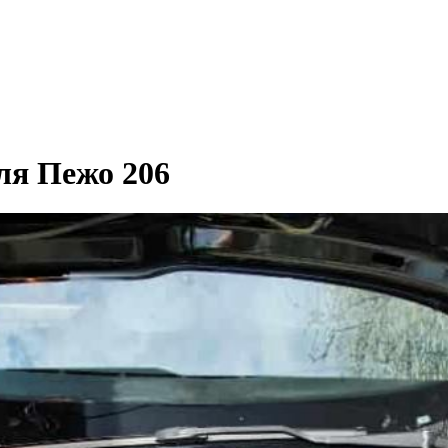
ля Пежо 206